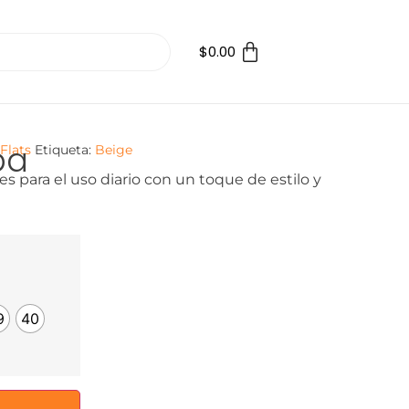
$
0.00
pa
Flats
Etiqueta:
Beige
es para el uso diario con un toque de estilo y
9
40