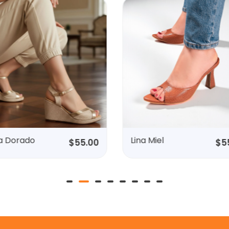
sa Dorado
Lina Miel
$
55.00
$
5