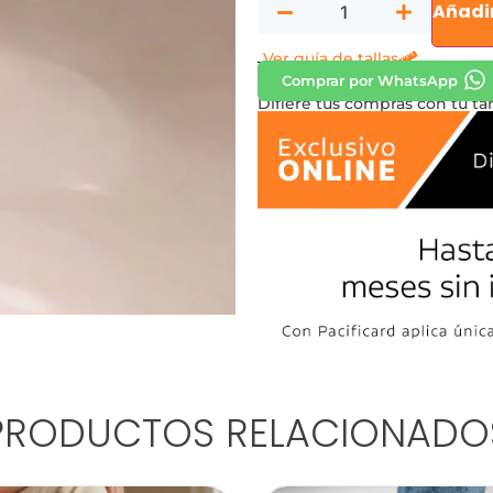
Añadir
Ver guía de tallas
Comprar por WhatsApp
Difiere tus compras con tu tar
PRODUCTOS RELACIONADO