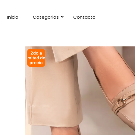
Inicio
Categorías
Contacto
2do a
mitad de
precio