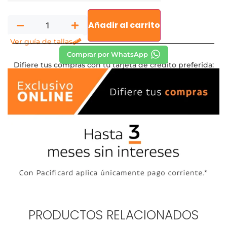
Añadir al carrito
Ver guía de tallas
Comprar por WhatsApp
Difiere tus compras con tu tarjeta de crédito preferida:
PRODUCTOS RELACIONADOS