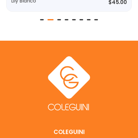
Brisa Dorado
$
45.00
COLEGUINI