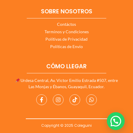
SOBRE NOSOTROS
Contáctos
Terminos y Condiciones
Polítivas de Privacidad
Políticas de Envío
CÓMO LLEGAR
Urdesa Central, Av. Victor Emilio Estrada #507, entre
Las Monjas y Ébanos, Guayaquil, Ecuador.
Copyright © 2025 Coleguini