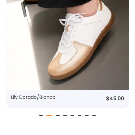
Dorado/Blanco
Blush 
$
45.00