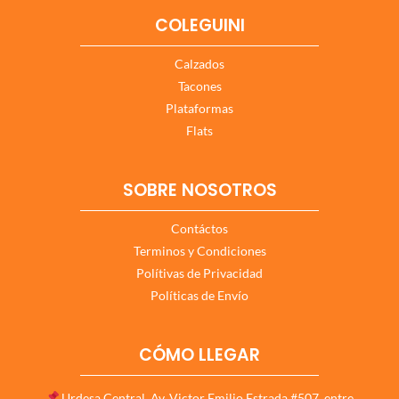
COLEGUINI
Calzados
Tacones
Plataformas
Flats
SOBRE NOSOTROS
Contáctos
Terminos y Condiciones
Polítivas de Privacidad
Políticas de Envío
CÓMO LLEGAR
Urdesa Central, Av. Victor Emilio Estrada #507, entre