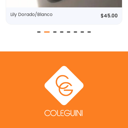
Blush Blanco
$
45.00