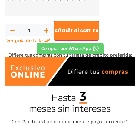
Añadir al carrito
Ver guía de tallas
Comprar por WhatsApp
Difiere tus compras con tu tarjeta de crédito preferida: