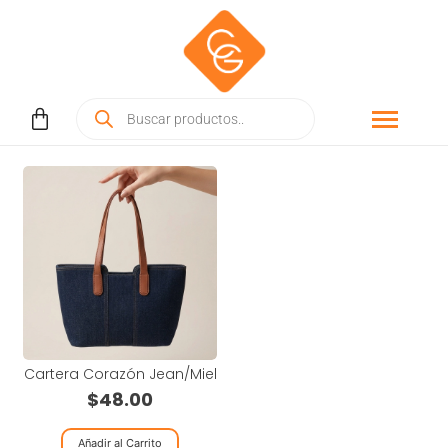
Cartera Corazón Jean/Miel
$
48.00
Añadir al Carrito